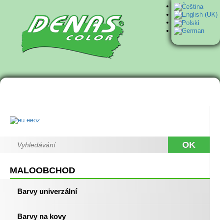
OK
MALOOBCHOD
Barvy univerzální
Barvy na kovy