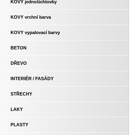
KOVY jednošichtovky
KOVY vrchní barva
KOVY vypalovací barvy
BETON
DŘEVO
INTERIÉR / FASÁDY
STŘECHY
LAKY
PLASTY