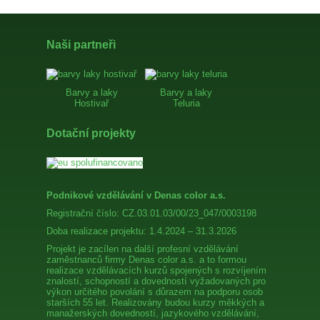
Naši partneři
Barvy a laky
Barvy a laky
Hostivař
Teluria
Dotační projekty
Podnikové vzdělávání v Denas color a.s.
Registrační číslo: CZ.03.01.03/00/23_047/0003198
Doba realizace projektu: 1.4.2024 – 31.3.2026
Projekt je zacílen na další profesní vzdělávání
zaměstnanců firmy Denas color a.s. a to formou
realizace vzdělávacích kurzů spojených s rozvíjením
znalostí, schopností a dovedností vyžadovaných pro
výkon určitého povolání s důrazem na podporu osob
starších 55 let. Realizovány budou kurzy měkkých a
manažerských dovedností, jazykového vzdělávání,