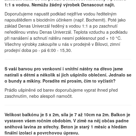
1:1 s vodou. Nemůžu žádný výrobek Denascout najít.
Doporučujeme napustit podklad nejdříve vodou ředitelným
napouštědlem s biocidním účinkem (např. Bochemit). Poté jako
základ Denas Univerzál ředěný s vodou 1:1 a po zaschnutí
neředěnou vrstvu Denas Univerzál. Teplota vzduchu a podkladu
při nanášení a schnutí nátěru nesmí poklesnout pod + 10 °C.
Všechny výrobky zakoupíte u nás v prodejně v Bílovci, zimní
prodejní doba po - pá 6:00 - 15,30.
S vaší barvou pro venkovní i vnitřní nátěry na dřevo jsme
natírali s dětmi a několik si jich ušpinilo oblečení. Jednalo se
o bundy a mikiny. Poradíte mi prosím, čím to vyčistit?
Prádlo ušpiněné od barev doporučujeme vyprat ihned před
zaschnutím, nebo alespoň namočit.
Velikost balkónu je 5 x 2m, síla je 7 až 10cm na 2m. Balkon je
vystaven všem ročním obdobím. V zimě na něj občas padne
sněhová lavina ze střechy. Beton je starý 1 měsíc a hledám
finální izolaci a povrchovou úpravu.