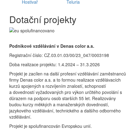
Hostivař
Teluria
Dotační projekty
Podnikové vzdělávání v Denas color a.s.
Registrační číslo: CZ.03.01.03/00/23_047/0003198
Doba realizace projektu: 1.4.2024 – 31.3.2026
Projekt je zacílen na další profesní vzdělávání zaměstnanců
firmy Denas color a.s. a to formou realizace vzdělávacích
kurzů spojených s rozvíjením znalostí, schopností
a dovedností vyžadovaných pro výkon určitého povolání s
důrazem na podporu osob starších 55 let. Realizovány
budou kurzy měkkých a manažerských dovedností,
jazykového vzdělávání, technického a dalšího odborného
vzdělávání.
Projekt je spolufinancován Evropskou unií.