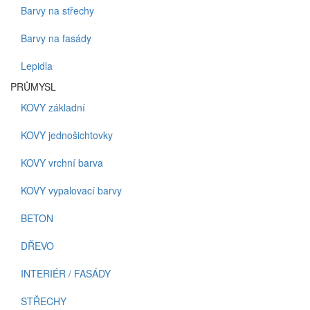
Barvy na střechy
Barvy na fasády
Lepidla
PRŮMYSL
KOVY základní
KOVY jednošichtovky
KOVY vrchní barva
KOVY vypalovací barvy
BETON
DŘEVO
INTERIÉR / FASÁDY
STŘECHY