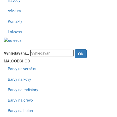
Návody
Výzkum
Kontakty
Lakovna
Vyhledávání...
OK
MALOOBCHOD
Barvy univerzální
Barvy na kovy
Barvy na radiátory
Barvy na dřevo
Barvy na beton