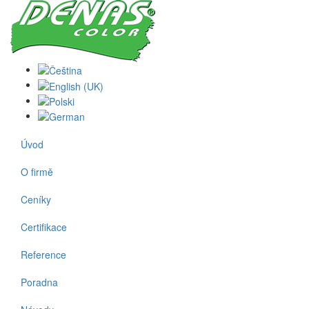
Úvod
O firmě
Ceníky
Certifikace
Reference
Poradna