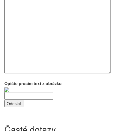
Opište prosím text z obrázku
Časté dotazy