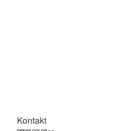
Kontakt
DENAS COLOR a.s.