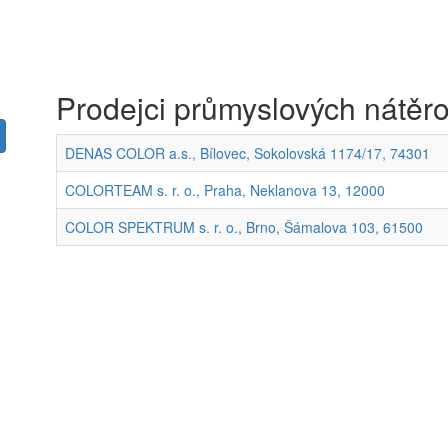
Prodejci průmyslových nátěr
DENAS COLOR a.s., Bílovec, Sokolovská 1174/17, 74301
COLORTEAM s. r. o., Praha, Neklanova 13, 12000
COLOR SPEKTRUM s. r. o., Brno, Šámalova 103, 61500