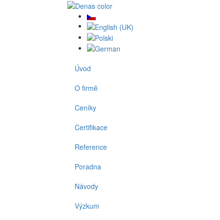
Úvod
O firmě
Ceníky
Certifikace
Reference
Poradna
Návody
Výzkum