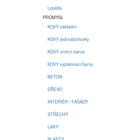
Lepidla
PRŮMYSL
KOVY základní
KOVY jednošichtovky
KOVY vrchní barva
KOVY vypalovací barvy
BETON
DŘEVO
INTERIÉR / FASÁDY
STŘECHY
LAKY
PLASTY