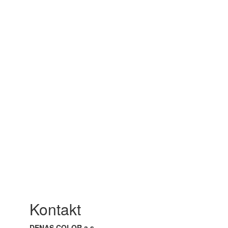
Kontakt
DENAS COLOR a.s.