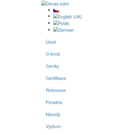
Úvod
O firmě
Ceníky
Certifikace
Reference
Poradna
Návody
Výzkum