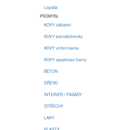
Lepidla
PRŮMYSL
KOVY základní
KOVY jednošichtovky
KOVY vrchní barva
KOVY vypalovací barvy
BETON
DŘEVO
INTERIÉR / FASÁDY
STŘECHY
LAKY
PLASTY