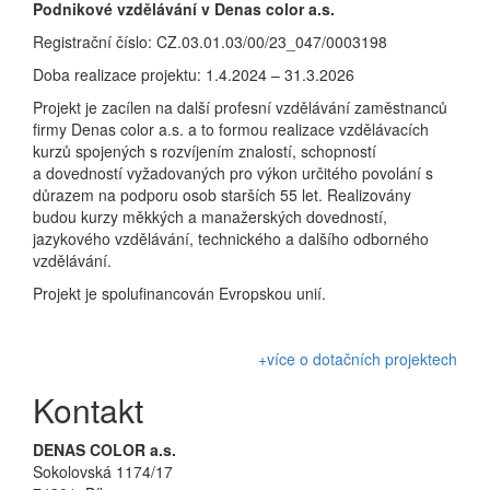
Podnikové vzdělávání v Denas color a.s.
Registrační číslo: CZ.03.01.03/00/23_047/0003198
Doba realizace projektu: 1.4.2024 – 31.3.2026
Projekt je zacílen na další profesní vzdělávání zaměstnanců
firmy Denas color a.s. a to formou realizace vzdělávacích
kurzů spojených s rozvíjením znalostí, schopností
a dovedností vyžadovaných pro výkon určitého povolání s
důrazem na podporu osob starších 55 let. Realizovány
budou kurzy měkkých a manažerských dovedností,
jazykového vzdělávání, technického a dalšího odborného
vzdělávání.
Projekt je spolufinancován Evropskou unií.
+více o dotačních projektech
Kontakt
DENAS COLOR a.s.
Sokolovská 1174/17