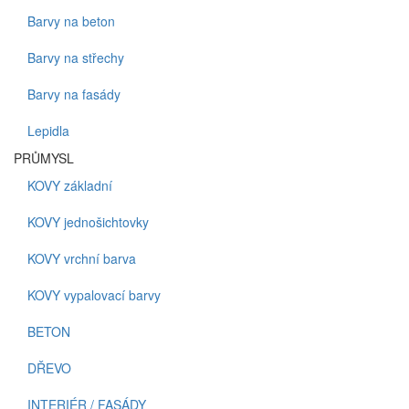
Barvy na beton
Barvy na střechy
Barvy na fasády
Lepidla
PRŮMYSL
KOVY základní
KOVY jednošichtovky
KOVY vrchní barva
KOVY vypalovací barvy
BETON
DŘEVO
INTERIÉR / FASÁDY