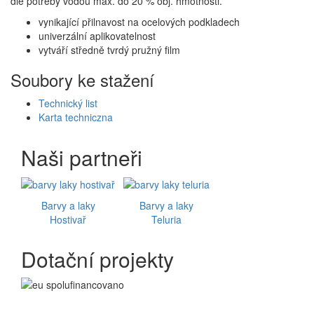
dle potřeby vodou max. do 20 % obj. hmotnosti.
vynikající přilnavost na ocelových podkladech
univerzální aplikovatelnost
vytváří středně tvrdý pružný film
Soubory ke stažení
Technický list
Karta techniczna
Naši partneři
Barvy a laky
Barvy a laky
Hostivař
Teluria
Dotační projekty