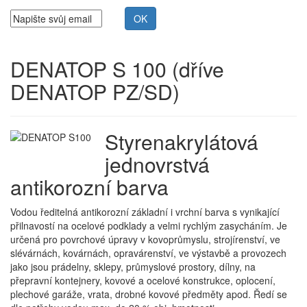
DENATOP S 100
(dříve
DENATOP PZ/SD)
Styrenakrylátová
jednovrstvá
antikorozní barva
Vodou ředitelná antikorozní základní i vrchní barva s vynikající
přilnavostí na ocelové podklady a velmi rychlým zasycháním. Je
určená pro povrchové úpravy v kovoprůmyslu, strojírenství, ve
slévárnách, kovárnách, opravárenství, ve výstavbě a provozech
jako jsou prádelny, sklepy, průmyslové prostory, dílny, na
přepravní kontejnery, kovové a ocelové konstrukce, oplocení,
plechové garáže, vrata, drobné kovové předměty apod. Ředí se