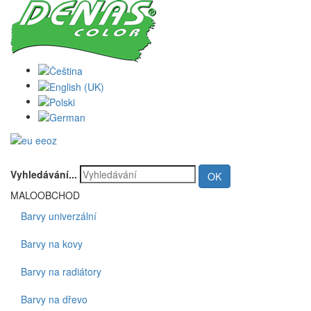
Vyhledávání...
OK
MALOOBCHOD
Barvy univerzální
Barvy na kovy
Barvy na radiátory
Barvy na dřevo