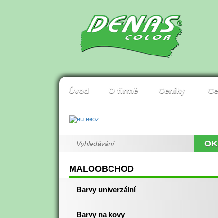
Úvod
O firmě
Ceníky
Ce
OK
MALOOBCHOD
Barvy univerzální
Barvy na kovy