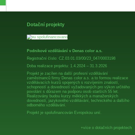
Dotační projekty
Podnikové vzdělávání v Denas color a.s.
Registrační číslo: CZ.03.01.03/00/23_047/0003198
Doba realizace projektu: 1.4.2024 – 31.3.2026
Projekt je zacílen na další profesní vzdělávání
zaměstnanců firmy Denas color a.s. a to formou realizace
vzdělávacích kurzů spojených s rozvíjením znalostí,
schopností a dovedností vyžadovaných pro výkon určitého
povolání s důrazem na podporu osob starších 55 let.
Realizovány budou kurzy měkkých a manažerských
dovedností, jazykového vzdělávání, technického a dalšího
odborného vzdělávání.
Projekt je spolufinancován Evropskou unií.
+více o dotačních projektech