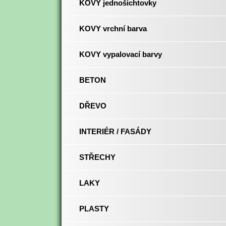
KOVY jednošichtovky
KOVY vrchní barva
KOVY vypalovací barvy
BETON
DŘEVO
INTERIÉR / FASÁDY
STŘECHY
LAKY
PLASTY