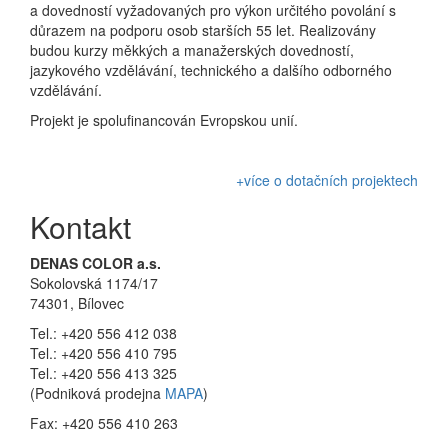
a dovedností vyžadovaných pro výkon určitého povolání s
důrazem na podporu osob starších 55 let. Realizovány
budou kurzy měkkých a manažerských dovedností,
jazykového vzdělávání, technického a dalšího odborného
vzdělávání.
Projekt je spolufinancován Evropskou unií.
+více o dotačních projektech
Kontakt
DENAS COLOR a.s.
Sokolovská 1174/17
74301, Bílovec
Tel.: +420 556 412 038
Tel.: +420 556 410 795
Tel.: +420 556 413 325
(Podniková prodejna
MAPA
)
Fax: +420 556 410 263