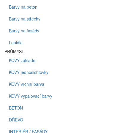
Barvy na beton
Barvy na střechy
Barvy na fasády
Lepidla
PRŮMYSL
KOVY základní
KOVY jednošichtovky
KOVY vrchní barva
KOVY vypalovací barvy
BETON
DŘEVO
INTERIÉR / FASÁDY