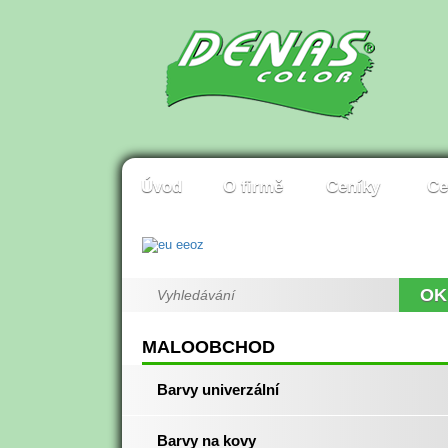
Úvod
O firmě
Ceníky
Ce
OK
MALOOBCHOD
Barvy univerzální
Barvy na kovy