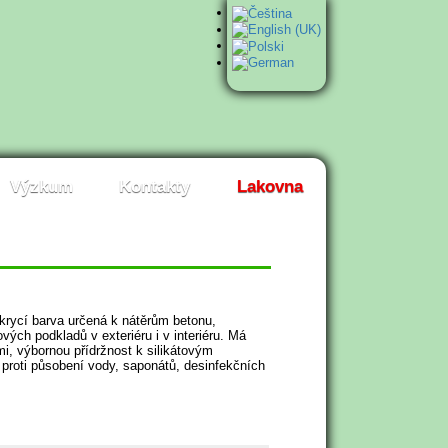
Výzkum
Kontakty
Lakovna
 krycí barva určená k nátěrům betonu,
ých podkladů v exteriéru i v interiéru. Má
i, výbornou přídržnost k silikátovým
 proti působení vody, saponátů, desinfekčních