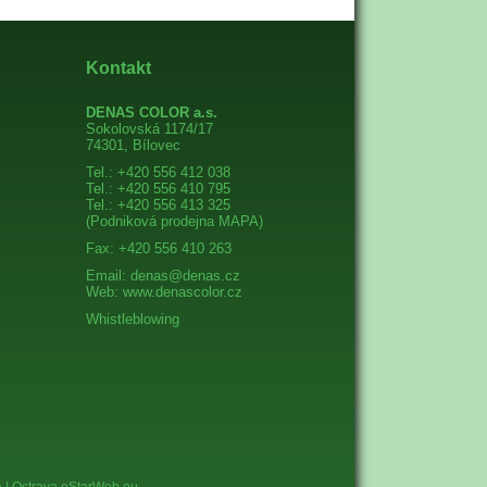
Kontakt
DENAS COLOR a.s.
Sokolovská 1174/17
74301, Bílovec
Tel.: +420 556 412 038
Tel.: +420 556 410 795
Tel.: +420 556 413 325
(Podniková prodejna
MAPA
)
Fax: +420 556 410 263
Email:
denas@denas.cz
Web:
www.denascolor.cz
Whistleblowing
 | Ostrava eStarWeb.eu