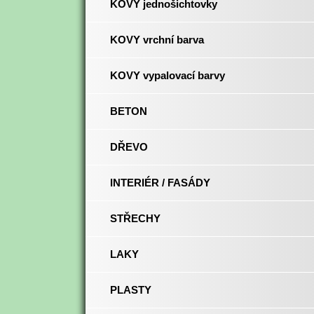
KOVY jednošichtovky
KOVY vrchní barva
KOVY vypalovací barvy
BETON
DŘEVO
INTERIÉR / FASÁDY
STŘECHY
LAKY
PLASTY