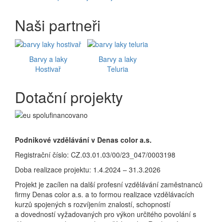
Naši partneři
Barvy a laky
Barvy a laky
Hostivař
Teluria
Dotační projekty
Podnikové vzdělávání v Denas color a.s.
Registrační číslo: CZ.03.01.03/00/23_047/0003198
Doba realizace projektu: 1.4.2024 – 31.3.2026
Projekt je zacílen na další profesní vzdělávání zaměstnanců
firmy Denas color a.s. a to formou realizace vzdělávacích
kurzů spojených s rozvíjením znalostí, schopností
a dovedností vyžadovaných pro výkon určitého povolání s