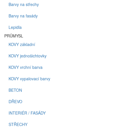
Barvy na střechy
Barvy na fasády
Lepidla
PRŮMYSL
KOVY základní
KOVY jednošichtovky
KOVY vrchní barva
KOVY vypalovací barvy
BETON
DŘEVO
INTERIÉR / FASÁDY
STŘECHY