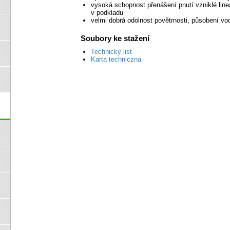
vysoká schopnost přenášení pnutí vzniklé line
v podkladu
velmi dobrá odolnost povětrnosti, působení vod
Soubory ke stažení
Technický list
Karta techniczna