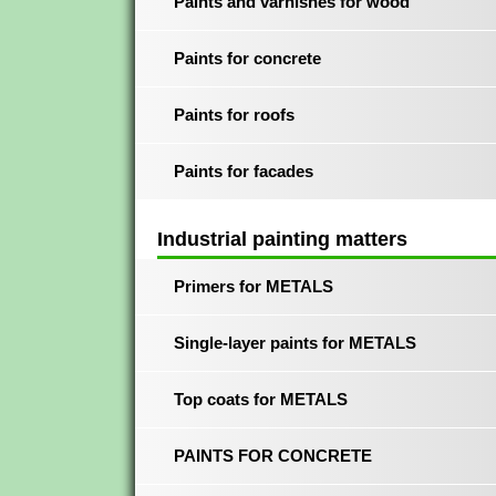
Paints and varnishes for wood
Paints for concrete
Paints for roofs
Paints for facades
Industrial painting matters
Primers for METALS
Single-layer paints for METALS
Top coats for METALS
PAINTS FOR CONCRETE