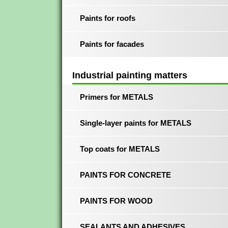
Paints for roofs
Paints for facades
Industrial painting matters
Primers for METALS
Single-layer paints for METALS
Top coats for METALS
PAINTS FOR CONCRETE
PAINTS FOR WOOD
SEALANTS AND ADHESIVES