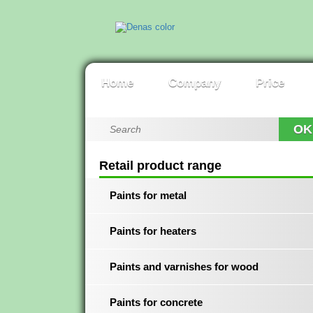
Home
Company
Price
OK
Retail product range
Paints for metal
Paints for heaters
Paints and varnishes for wood
Paints for concrete