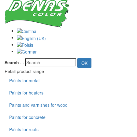
Search ...
OK
Retail product range
Paints for metal
Paints for heaters
Paints and varnishes for wood
Paints for concrete
Paints for roofs