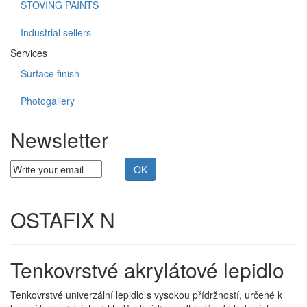
STOVING PAINTS
Industrial sellers
Services
Surface finish
Photogallery
Newsletter
OSTAFIX N
Tenkovrstvé akrylátové lepidlo
Tenkovrstvé univerzální lepidlo s vysokou přídržností, určené k