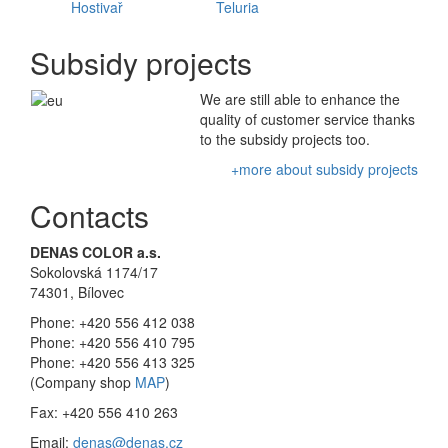
Hostivař
Teluria
Subsidy projects
We are still able to enhance the
quality of customer service thanks
to the subsidy projects too.
+more about subsidy projects
Contacts
DENAS COLOR a.s.
Sokolovská 1174/17
74301, Bílovec
Phone: +420 556 412 038
Phone: +420 556 410 795
Phone: +420 556 413 325
(Company shop
MAP
)
Fax: +420 556 410 263
Email:
denas@denas.cz