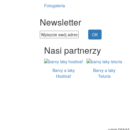
Fotogaleria
Newsletter
Nasi partnerzy
Barvy a laky
Barvy a laky
Hostivař
Teluria
©2026 DENAS 