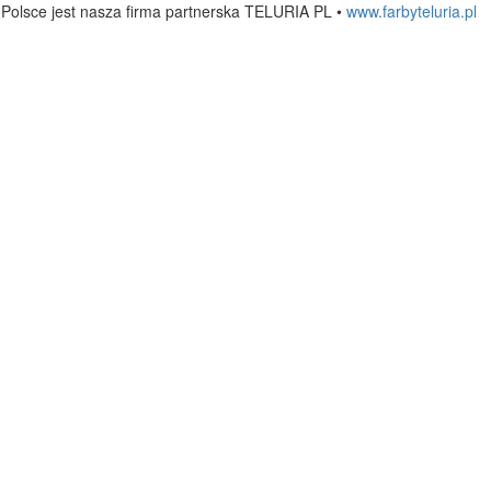
Polsce jest nasza firma partnerska TELURIA PL
•
www.farbyteluria.pl