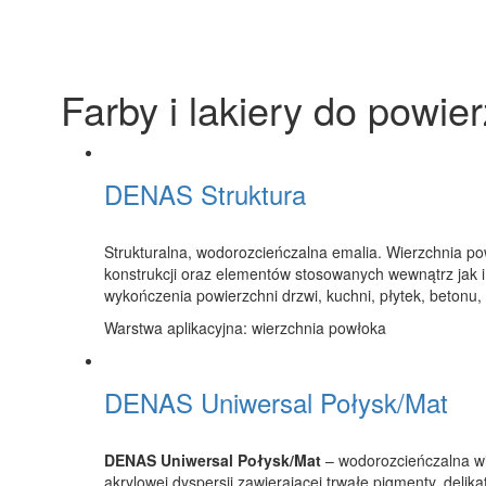
Farby i lakiery do powie
DENAS Struktura
Strukturalna, wodorozcieńczalna emalia. Wierzchnia po
konstrukcji oraz elementów stosowanych wewnątrz jak i
wykończenia powierzchni drzwi, kuchni, płytek, betonu, 
Warstwa aplikacyjna: wierzchnia powłoka
DENAS Uniwersal Połysk/Mat
DENAS Uniwersal Połysk/Mat
– wodorozcieńczalna wi
akrylowej dyspersji zawierającej trwałe pigmenty, delika