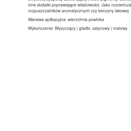
inne dodatki poprawiające właściwości. Jako rozcieńcz
rozpuszczalników aromatycznych czy benzyny lakowej
Warstwa aplikacyjna: wierzchnia powłoka
Wykończenie: Błyszczący | gładki, satynowy | matowy