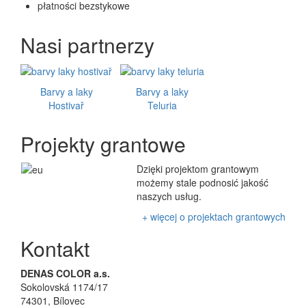
płatności bezstykowe
Nasi partnerzy
Barvy a laky
Barvy a laky
Hostivař
Teluria
Projekty grantowe
Dzięki projektom grantowym
możemy stale podnosić jakość
naszych usług.
+ więcej o projektach grantowych
Kontakt
DENAS COLOR a.s.
Sokolovská 1174/17
74301, Bílovec