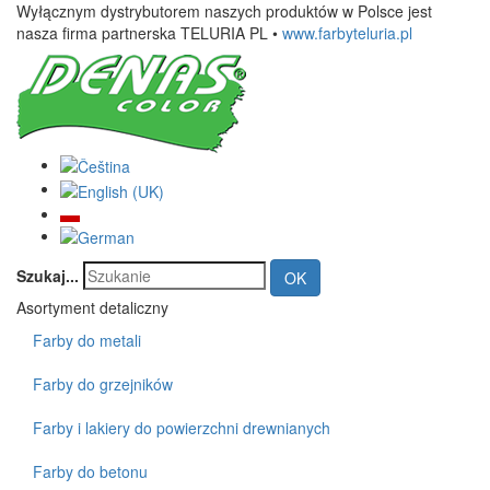
Wyłącznym dystrybutorem naszych produktów w Polsce jest
nasza firma partnerska TELURIA PL
•
www.farbyteluria.pl
Szukaj...
OK
Asortyment detaliczny
Farby do metali
Farby do grzejników
Farby i lakiery do powierzchni drewnianych
Farby do betonu