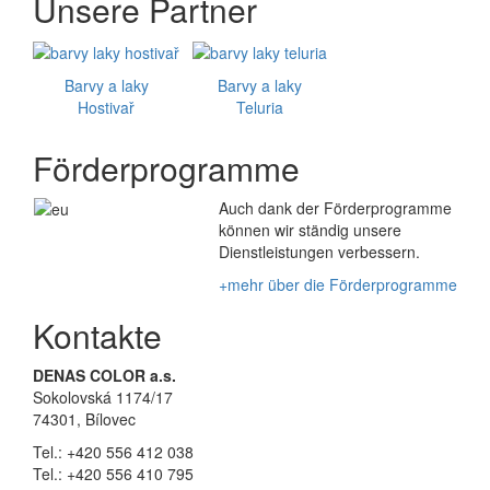
Unsere Partner
Barvy a laky
Barvy a laky
Hostivař
Teluria
Förderprogramme
Auch dank der Förderprogramme
können wir ständig unsere
Dienstleistungen verbessern.
+mehr über die Förderprogramme
Kontakte
DENAS COLOR a.s.
Sokolovská 1174/17
74301, Bílovec
Tel.: +420 556 412 038
Tel.: +420 556 410 795