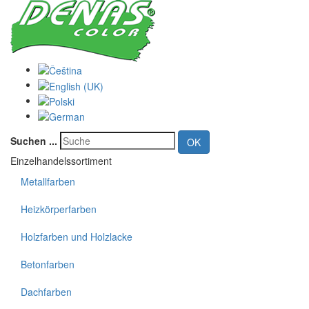
Suchen ...
OK
Einzelhandelssortiment
Metallfarben
Heizkörperfarben
Holzfarben und Holzlacke
Betonfarben
Dachfarben