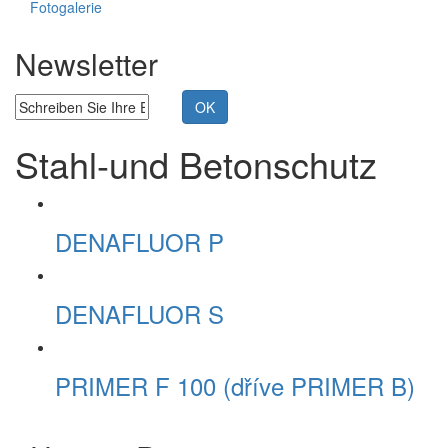
Fotogalerie
Newsletter
Stahl-und Betonschutz
DENAFLUOR P
DENAFLUOR S
PRIMER F 100
(dříve PRIMER B)