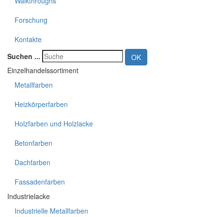
Walkthroughs
Forschung
Kontakte
Suchen ...
OK
Einzelhandelssortiment
Metallfarben
Heizkörperfarben
Holzfarben und Holzlacke
Betonfarben
Dachfarben
Fassadenfarben
Industrielacke
Industrielle Metallfarben