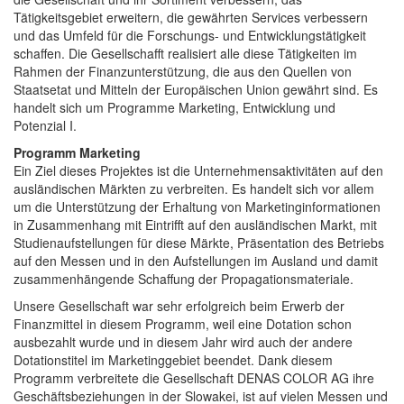
Tätigkeitsgebiet erweitern, die gewährten Services verbessern
und das Umfeld für die Forschungs- und Entwicklungstätigkeit
schaffen. Die Gesellschafft realisiert alle diese Tätigkeiten im
Rahmen der Finanzunterstützung, die aus den Quellen von
Staatsetat und Mitteln der Europäischen Union gewährt sind. Es
handelt sich um Programme Marketing, Entwicklung und
Potenzial I.
Programm Marketing
Ein Ziel dieses Projektes ist die Unternehmensaktivitäten auf den
ausländischen Märkten zu verbreiten. Es handelt sich vor allem
um die Unterstützung der Erhaltung von Marketinginformationen
in Zusammenhang mit Eintrifft auf den ausländischen Markt, mit
Studienaufstellungen für diese Märkte, Präsentation des Betriebs
auf den Messen und in den Aufstellungen im Ausland und damit
zusammenhängende Schaffung der Propagationsmateriale.
Unsere Gesellschaft war sehr erfolgreich beim Erwerb der
Finanzmittel in diesem Programm, weil eine Dotation schon
ausbezahlt wurde und in diesem Jahr wird auch der andere
Dotationstitel im Marketinggebiet beendet. Dank diesem
Programm verbreitete die Gesellschaft DENAS COLOR AG ihre
Geschäftsbeziehungen in der Slowakei, ist auf vielen Messen und