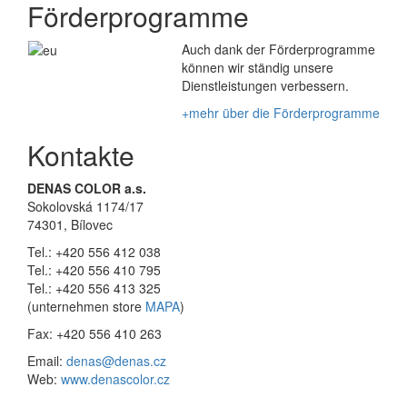
Förderprogramme
Auch dank der Förderprogramme
können wir ständig unsere
Dienstleistungen verbessern.
+mehr über die Förderprogramme
Kontakte
DENAS COLOR a.s.
Sokolovská 1174/17
74301, Bílovec
Tel.: +420 556 412 038
Tel.: +420 556 410 795
Tel.: +420 556 413 325
(unternehmen store
MAPA
)
Fax: +420 556 410 263
Email:
denas@denas.cz
Web:
www.denascolor.cz