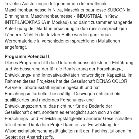
in vielen Aufstellungen teilgenommen (Internationale
Maschinenbaumesse in Nitra, Maschinenbaumesse SUBCON in
Birmingham, Maschinenbaumesse - INDUSTRIAL in Kiew,
INTERLAKOKRASKA in Moskau) und damit zusammenhängende
Anfertigung der Marktuntersuchung in den russischsprachigen
Ländern. Nicht in der letzten Reihe wurden ganz neue
Werbemateriale in verschiedenen sprachlichen Mutationen
angefertigt.
Programm Potenzial I.
Dieses Programm hilft den Unternehmenssubjekte mit Einführung
und Verbesserung der für die Realisierung der Forschungs-,
Entwicklungs- und Innovativaktivitäten notwendigen Kapazität. Im
Rahmen dieses Projektes hat die Gesellschaft DENAS COLOR
AG viele Laborausstattungen eingekauft und hat
Forschungsmitarbeiter beschäftigt. Deswegen entstand ein
qualifiziertes und modernes Forschungs- und
Entwicklungszentrum, das nicht nur für die Bedarfe der
Gesellschaft dient, sondern es ermöglicht auch sich an den
Forschungs- und Entwicklungstätigkeiten anderer Gesellschaften
teilnehmen. Dank dem Projekt kam es zur Entwicklung der
Wissenschaftsforschungstätigkeiten mit den Fachinstitutionen im
Gebiet der Anstrichstoffe.